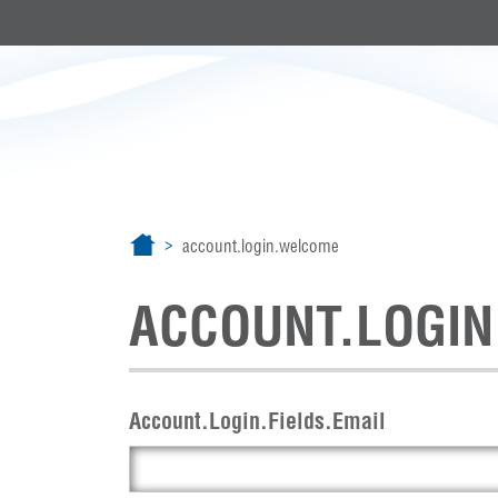
account.login.welcome
ACCOUNT.LOGI
Account.Login.Fields.Email